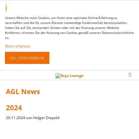
Unsere Website nutzt Cookies, um Ihnen eine optimale Online-Erfahrung zu
verschaffen und die für unsere Dienste notwendige Funktionalität bereitzustellen.
Indem Sie auf ‚Ok, verstanden‘ klicken oder mit der Nutzung unserer Website
fortfahren, stimmen Sie der Nutzung von Cookies gemäß unserer Datenschutzrichtlinie
zu.
Mehr erfahren
OK, VERSTANDEN!
AGL News
2024
26.11.2024
von
Holger Diepold