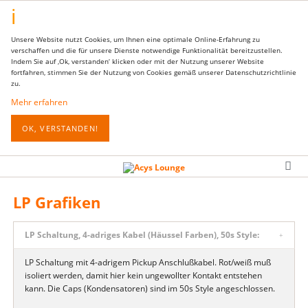
Unsere Website nutzt Cookies, um Ihnen eine optimale Online-Erfahrung zu
verschaffen und die für unsere Dienste notwendige Funktionalität bereitzustellen.
Indem Sie auf ‚Ok, verstanden‘ klicken oder mit der Nutzung unserer Website
fortfahren, stimmen Sie der Nutzung von Cookies gemäß unserer Datenschutzrichtlinie
zu.
Mehr erfahren
OK, VERSTANDEN!
LP Grafiken
LP Schaltung, 4-adriges Kabel (Häussel Farben), 50s Style:
LP Schaltung mit 4-adrigem Pickup Anschlußkabel. Rot/weiß muß
isoliert werden, damit hier kein ungewollter Kontakt entstehen
kann. Die Caps (Kondensatoren) sind im 50s Style angeschlossen.