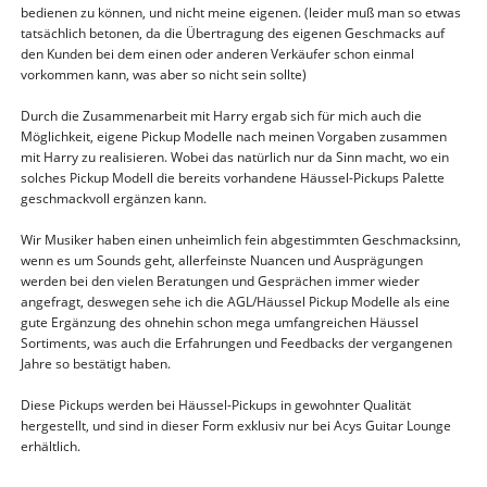
bedienen zu können, und nicht meine eigenen. (leider muß man so etwas
tatsächlich betonen, da die Übertragung des eigenen Geschmacks auf
den Kunden bei dem einen oder anderen Verkäufer schon einmal
vorkommen kann, was aber so nicht sein sollte)
Durch die Zusammenarbeit mit Harry ergab sich für mich auch die
Möglichkeit, eigene Pickup Modelle nach meinen Vorgaben zusammen
mit Harry zu realisieren. Wobei das natürlich nur da Sinn macht, wo ein
solches Pickup Modell die bereits vorhandene Häussel-Pickups Palette
geschmackvoll ergänzen kann.
Wir Musiker haben einen unheimlich fein abgestimmten Geschmacksinn,
wenn es um Sounds geht, allerfeinste Nuancen und Ausprägungen
werden bei den vielen Beratungen und Gesprächen immer wieder
angefragt, deswegen sehe ich die AGL/Häussel Pickup Modelle als eine
gute Ergänzung des ohnehin schon mega umfangreichen Häussel
Sortiments, was auch die Erfahrungen und Feedbacks der vergangenen
Jahre so bestätigt haben.
Diese Pickups werden bei Häussel-Pickups in gewohnter Qualität
hergestellt, und sind in dieser Form exklusiv nur bei Acys Guitar Lounge
erhältlich.