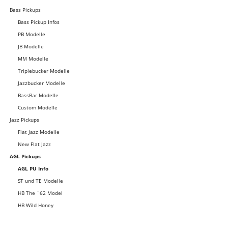
Bass Pickups
Bass Pickup Infos
PB Modelle
JB Modelle
MM Modelle
Triplebucker Modelle
Jazzbucker Modelle
BassBar Modelle
Custom Modelle
Jazz Pickups
Flat Jazz Modelle
New Flat Jazz
AGL Pickups
AGL PU Info
ST und TE Modelle
HB The ´62 Model
HB Wild Honey