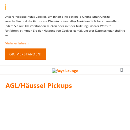
Unsere Website nutzt Cookies, um Ihnen eine optimale Online-Erfahrung zu
verschaffen und die für unsere Dienste notwendige Funktionalität bereitzustellen.
Indem Sie auf ‚Ok, verstanden‘ klicken oder mit der Nutzung unserer Website
fortfahren, stimmen Sie der Nutzung von Cookies gemäß unserer Datenschutzrichtlinie
zu.
Mehr erfahren
OK, VERSTANDEN!
AGL/Häussel Pickups