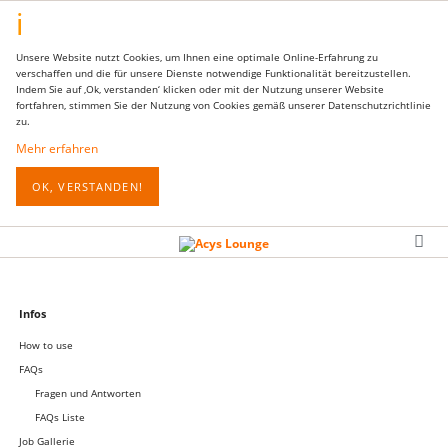
Unsere Website nutzt Cookies, um Ihnen eine optimale Online-Erfahrung zu
verschaffen und die für unsere Dienste notwendige Funktionalität bereitzustellen.
Indem Sie auf ‚Ok, verstanden‘ klicken oder mit der Nutzung unserer Website
fortfahren, stimmen Sie der Nutzung von Cookies gemäß unserer Datenschutzrichtlinie
zu.
Mehr erfahren
OK, VERSTANDEN!
Navigation
Infos
überspringen
How to use
FAQs
Fragen und Antworten
FAQs Liste
Job Gallerie