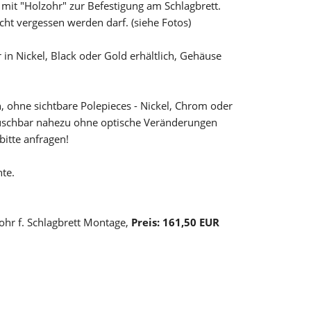
 mit "Holzohr" zur Befestigung am Schlagbrett.
cht vergessen werden darf. (siehe Fotos)
 Nickel, Black oder Gold erhältlich, Gehäuse
 ohne sichtbare Polepieces - Nickel, Chrom oder
tauschbar nahezu ohne optische Veränderungen
bitte anfragen!
nte.
ohr f. Schlagbrett Montage,
Preis: 161,50 EUR