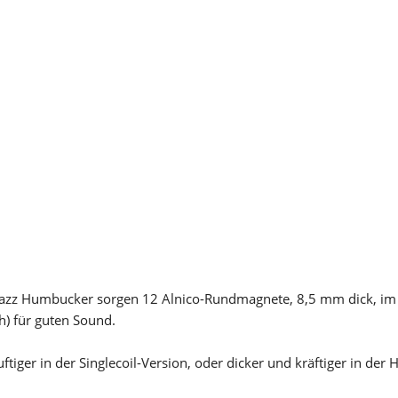
Fortbildung
 Jazz Humbucker sorgen 12 Alnico-Rundmagnete, 8,5 mm dick, im
h) für guten Sound.
ftiger in der Singlecoil-Version, oder dicker und kräftiger in de