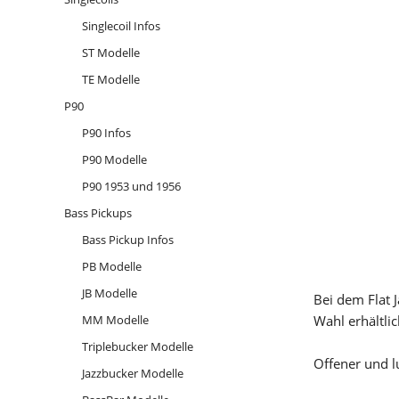
Singlecoil Infos
ST Modelle
TE Modelle
P90
P90 Infos
P90 Modelle
P90 1953 und 1956
Bass Pickups
Bass Pickup Infos
PB Modelle
JB Modelle
Bei dem Flat
MM Modelle
Wahl erhältlic
Triplebucker Modelle
Offener und lu
Jazzbucker Modelle