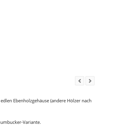
 edlen Ebenholzgehäuse (andere Hölzer nach
r Humbucker-Variante.