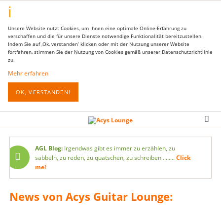
Unsere Website nutzt Cookies, um Ihnen eine optimale Online-Erfahrung zu
verschaffen und die für unsere Dienste notwendige Funktionalität bereitzustellen.
Indem Sie auf ‚Ok, verstanden‘ klicken oder mit der Nutzung unserer Website
fortfahren, stimmen Sie der Nutzung von Cookies gemäß unserer Datenschutzrichtlinie
zu.
Mehr erfahren
OK, VERSTANDEN!
AGL Blog:
Irgendwas gibt es immer zu erzählen, zu
sabbeln, zu reden, zu quatschen, zu schreiben ........
Click
me!
News von Acys Guitar Lounge: